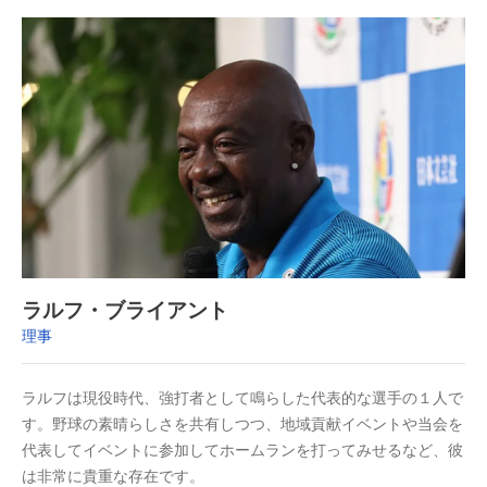
ラルフ・ブライアント
理事
ラルフは現役時代、強打者として鳴らした代表的な選手の１人で
す。野球の素晴らしさを共有しつつ、地域貢献イベントや当会を
代表してイベントに参加してホームランを打ってみせるなど、彼
は非常に貴重な存在です。