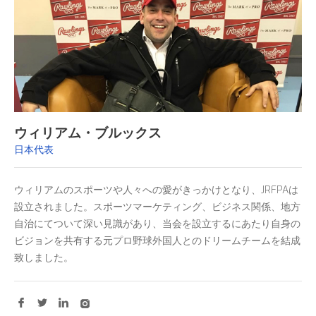
ウィリアム・ブルックス
日本代表
ウィリアムのスポーツや人々への愛がきっかけとなり、JRFPAは
設立されました。スポーツマーケティング、ビジネス関係、地方
自治にてついて深い見識があり、当会を設立するにあたり自身の
ビジョンを共有する元プロ野球外国人とのドリームチームを結成
致しました。