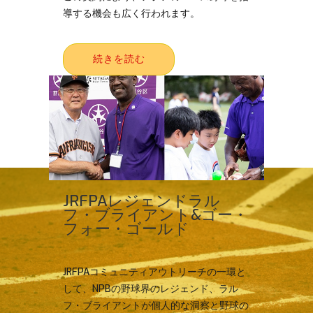
導する機会も広く行われます。
続きを読む
JRFPAレジェンドラル
フ・ブライアント&ゴー・
フォー・ゴールド
JRFPAコミュニティアウトリーチの一環と
して、NPBの野球界のレジェンド、ラル
フ・ブライアントが個人的な洞察と野球の