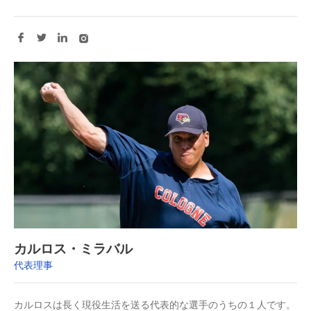
カルロス・ミラバル
代表理事
カルロスは長く現役生活を送る代表的な選手のうちの１人です。