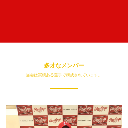
多才なメンバー
当会は実績ある選手で構成されています。